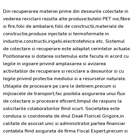
Din recuperarea materiei prime din deseurile colectate in
vederea reciclarii rezulta alte produse:butelii PET noi,fibre
si fire,folii de ambalare,folii de constructii,materiale de
constructie,produse injectate si termoformate in
industrie,constructii,irigatii,electrotehnica etc. Sistemul
de colectare si recuperare este adaptat cerintelor actuale.
Pozitionarea si dotarea sistemului este facuta in acord cu
legile in vigoare privind amplasarea si avizarea
activitatilor de recuperare si reciclare a deseurilor si cu
legile privind protectia mediului si a resurselor naturale.
Utilajele de procesare pe care le detinem,precum si
mijloacele de transport,fac posibila asigurarea unui flux
de colectare si procesare eficient,timpul de raspuns la
solicitarile colaboratorilor fiind scurt. Societatea este
condusa si coordonata de dnul Deak Floricel Grigore,in
calitate de asociat unic si administrator,partea financiar
contabila fiind asigurata de firma Fiscal Expert,precum si