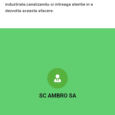
industriale,canalizandu-si intreaga atentie in a
dezvolta aceasta afacere.
SC AMBRO SA