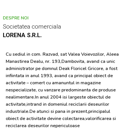
DESPRE NOI
Societatea comerciala
LORENA S.R.L.
Cu sediul in com. Razvad, sat Valea Voievozilor, Aleea
Manastirea Dealu, nr. 193,Dambovita, avand ca unic
administrator pe domnul Deak Floricel Gricore, a fost
infiintata in anul 1993, avand ca principal obiect de
activitate – comert cu amanuntul in magazine
nespecializate, cu vanzare predominanta de produse
nealimentare.In anul 2004 isi largeste obiectul de
activitate,intrand in domeniul reciclarii deseurilor
industriale.De atunci si pana in prezent,principalul
obiect de activitate devine colectarea,valorificarea si
reciclarea deseurilor nepericuloase