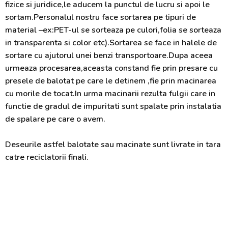
fizice si juridice,le aducem la punctul de lucru si apoi le
sortam.Personalul nostru face sortarea pe tipuri de
material –ex:PET-ul se sorteaza pe culori,folia se sorteaza
in transparenta si color etc).Sortarea se face in halele de
sortare cu ajutorul unei benzi transportoare.Dupa aceea
urmeaza procesarea,aceasta constand fie prin presare cu
presele de balotat pe care le detinem ,fie prin macinarea
cu morile de tocat.In urma macinarii rezulta fulgii care in
functie de gradul de impuritati sunt spalate prin instalatia
de spalare pe care o avem.
Deseurile astfel balotate sau macinate sunt livrate in tara
catre reciclatorii finali.