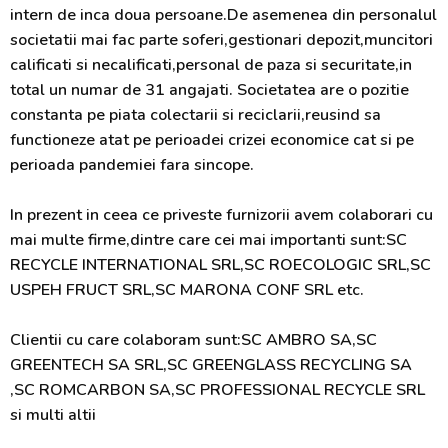
intern de inca doua persoane.De asemenea din personalul
societatii mai fac parte soferi,gestionari depozit,muncitori
calificati si necalificati,personal de paza si securitate,in
total un numar de 31 angajati. Societatea are o pozitie
constanta pe piata colectarii si reciclarii,reusind sa
functioneze atat pe perioadei crizei economice cat si pe
perioada pandemiei fara sincope.
In prezent in ceea ce priveste furnizorii avem colaborari cu
mai multe firme,dintre care cei mai importanti sunt:SC
RECYCLE INTERNATIONAL SRL,SC ROECOLOGIC SRL,SC
USPEH FRUCT SRL,SC MARONA CONF SRL etc.
Clientii cu care colaboram sunt:SC AMBRO SA,SC
GREENTECH SA SRL,SC GREENGLASS RECYCLING SA
,SC ROMCARBON SA,SC PROFESSIONAL RECYCLE SRL
si multi altii